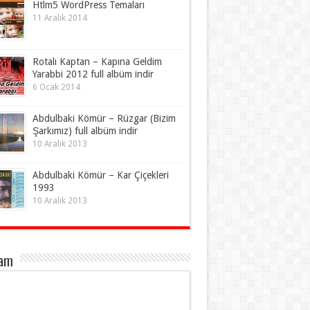
Htlm5 WordPress Temaları
11 Aralık 2014
Rotalı Kaptan – Kapına Geldim
Yarabbi 2012 full albüm indir
6 Ocak 2014
Abdulbaki Kömür – Rüzgar (Bizim
Şarkımız) full albüm indir
10 Aralık 2013
Abdulbaki Kömür – Kar Çiçekleri
1993
10 Aralık 2013
lam