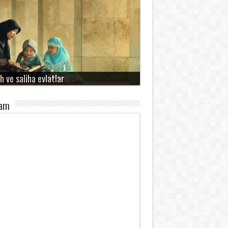
h ve saliha evlatlar
lam