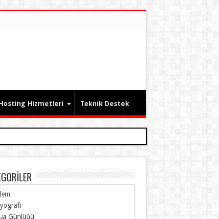
 Hosting Hizmetleri
Teknik Destek
EGORİLER
ilem
yografi
ua Günlüğü