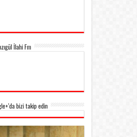
ızıgül İlahi Fm
le+’da bizi takip edin