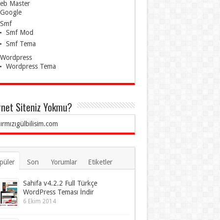
eb Master
Google
Smf
Smf Mod
Smf Tema
Wordpress
Wordpress Tema
rnet Siteniz Yokmu?
püler
Son
Yorumlar
Etiketler
Sahifa v4.2.2 Full Türkçe
WordPress Teması İndir
6 Ekim 2014